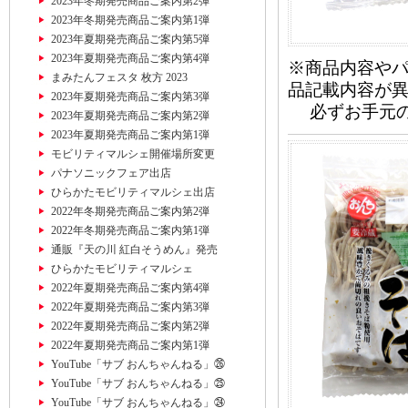
2023年冬期発売商品ご案内第2弾
2023年冬期発売商品ご案内第1弾
2023年夏期発売商品ご案内第5弾
2023年夏期発売商品ご案内第4弾
※商品内容や
まみたんフェスタ 枚方 2023
品記載内容が
2023年夏期発売商品ご案内第3弾
必ずお手元の
2023年夏期発売商品ご案内第2弾
2023年夏期発売商品ご案内第1弾
モビリティマルシェ開催場所変更
パナソニックフェア出店
ひらかたモビリティマルシェ出店
2022年冬期発売商品ご案内第2弾
2022年冬期発売商品ご案内第1弾
通販『天の川 紅白そうめん』発売
ひらかたモビリティマルシェ
2022年夏期発売商品ご案内第4弾
2022年夏期発売商品ご案内第3弾
2022年夏期発売商品ご案内第2弾
2022年夏期発売商品ご案内第1弾
YouTube「サブ おんちゃんねる」㉖
YouTube「サブ おんちゃんねる」㉕
YouTube「サブ おんちゃんねる」㉔