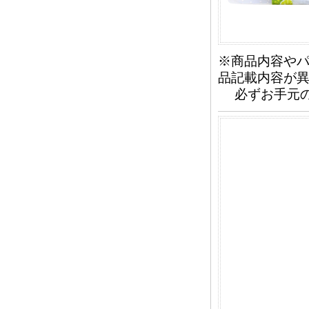
※商品内容や
品記載内容が
必ずお手元の