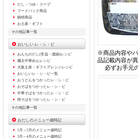
だし・つゆ・スープ
フードパック商品
鍋焼商品
お土産・ギフト
その他記事一覧
おいしい レ・シ・ピ
※商品内容や
おんちのだし(常温・濃縮)レシピ
品記載内容が
麺太中華めんレシピ
必ずお手元の
大阪土産・ギフトアレンジレシピ
おいしいレ・シ・ピ一覧
おうどんをつかったレ・シ・ピ
おそばをつかったレ・シ・ピ
中華そばをつかったレ・シ・ピ
焼そばをつかったレ・シ・ピ
その他記事一覧
おだしのメニュー歳時記
1月～2月のメニュー歳時記
3月～4月のメニュー歳時記