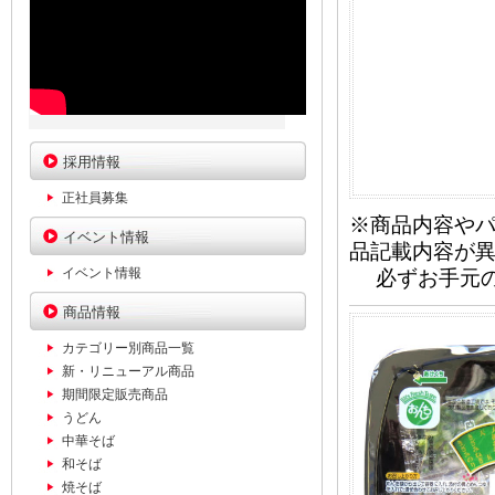
採用情報
正社員募集
※商品内容や
イベント情報
品記載内容が
イベント情報
必ずお手元の
商品情報
カテゴリー別商品一覧
新・リニューアル商品
期間限定販売商品
うどん
中華そば
和そば
焼そば