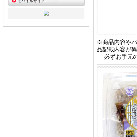
モバイルサイト
※商品内容や
品記載内容が
必ずお手元の