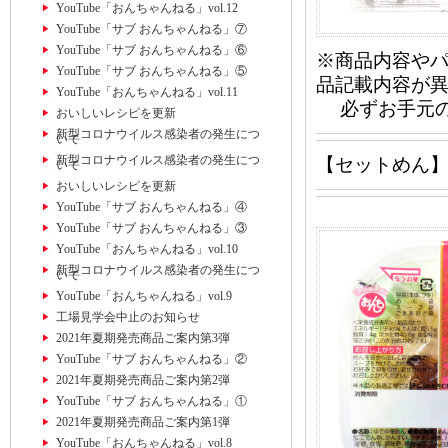
YouTube「おんちゃんねる」vol.12
YouTube「サブ おんちゃんねる」⑦
YouTube「サブ おんちゃんねる」⑥
※商品内容や
YouTube「サブ おんちゃんねる」⑤
品記載内容が
YouTube「おんちゃんねる」vol.11
必ずお手元の
おいしいレシピを更新
新型コロナウイルス感染者の発生につ
いて
新型コロナウイルス感染者の発生につ
【セットめん
いて
おいしいレシピを更新
YouTube「サブ おんちゃんねる」④
YouTube「サブ おんちゃんねる」③
YouTube「おんちゃんねる」vol.10
新型コロナウイルス感染者の発生につ
いて
YouTube「おんちゃんねる」vol.9
工場見学会中止のお知らせ
2021年夏期発売商品ご案内第3弾
YouTube「サブ おんちゃんねる」②
2021年夏期発売商品ご案内第2弾
YouTube「サブ おんちゃんねる」①
2021年夏期発売商品ご案内第1弾
YouTube「おんちゃんねる」vol.8