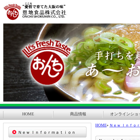
HOME
商品情報
オンラインショ
HOME
»
Ｎｅｗ Ｉｎｆｏ
Ｎｅｗ Ｉｎｆｏｒｍａｔｉｏｎ