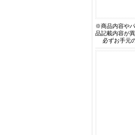
※商品内容や
品記載内容が
必ずお手元の