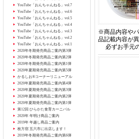
YouTube「おんちゃんねる」vol.7
YouTube「おんちゃんねる」vol.6
YouTube「おんちゃんねる」vol.5
YouTube「おんちゃんねる」vol.4
※商品内容や
YouTube「おんちゃんねる」vol.3
YouTube「おんちゃんねる」vol.2
品記載内容が
YouTube「おんちゃんねる」vol.1
必ずお手元の
2020年冬期発売商品ご案内第3弾
2020年冬期発売商品ご案内第2弾
2020年冬期発売商品ご案内第1弾
2020年夏期発売商品ご案内第5弾
かるしお®コーナーリニューアル
2020年夏期発売商品ご案内第4弾
2020年夏期発売商品ご案内第3弾
2020年夏期発売商品ご案内第2弾
2020年夏期発売商品ご案内第1弾
第12回 ひらかた食育カーニバル
2020年 年明け商品ご案内
2019年 年越し商品ご案内
枚方宿 五六市に出店します！
2019年冬期発売商品ご案内第6弾