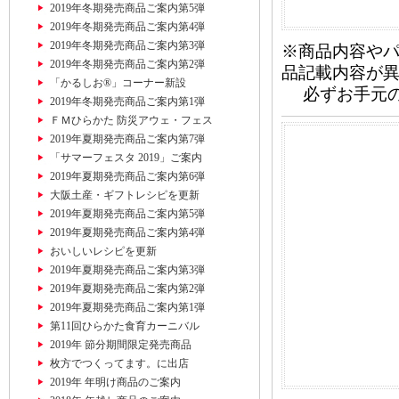
2019年冬期発売商品ご案内第5弾
2019年冬期発売商品ご案内第4弾
2019年冬期発売商品ご案内第3弾
※商品内容や
2019年冬期発売商品ご案内第2弾
品記載内容が
「かるしお®」コーナー新設
必ずお手元の
2019年冬期発売商品ご案内第1弾
ＦＭひらかた 防災アウェ・フェス
2019年夏期発売商品ご案内第7弾
「サマーフェスタ 2019」ご案内
2019年夏期発売商品ご案内第6弾
大阪土産・ギフトレシピを更新
2019年夏期発売商品ご案内第5弾
2019年夏期発売商品ご案内第4弾
おいしいレシピを更新
2019年夏期発売商品ご案内第3弾
2019年夏期発売商品ご案内第2弾
2019年夏期発売商品ご案内第1弾
第11回ひらかた食育カーニバル
2019年 節分期間限定発売商品
枚方でつくってます。に出店
2019年 年明け商品のご案内