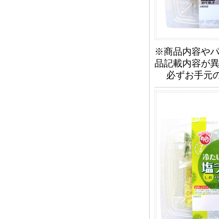
※商品内容や
品記載内容が
必ずお手元の