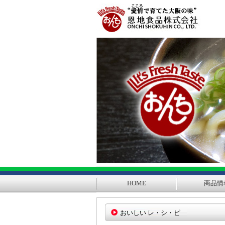
HOME
商品情
おいしい レ・シ・ピ