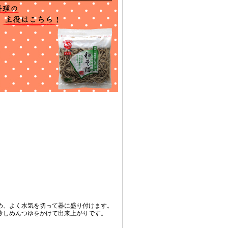
め、よく水気を切って器に盛り付けます。
冷しめんつゆをかけて出来上がりです。