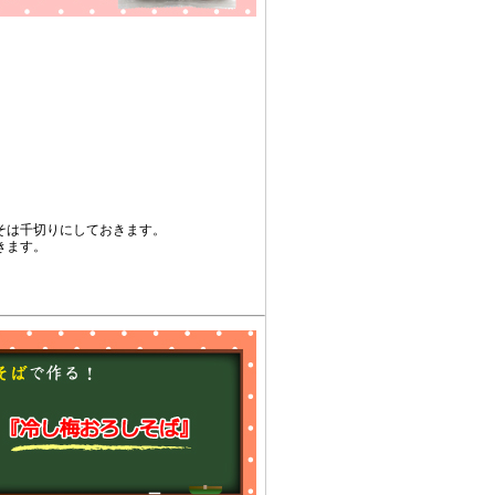
そは千切りにしておきます。
きます。