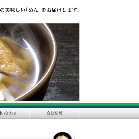
問い合わせ
会社情報