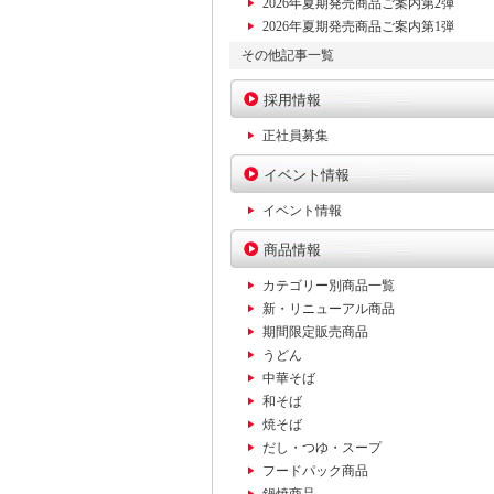
2026年夏期発売商品ご案内第2弾
2026年夏期発売商品ご案内第1弾
その他記事一覧
採用情報
正社員募集
イベント情報
イベント情報
商品情報
カテゴリー別商品一覧
新・リニューアル商品
期間限定販売商品
うどん
中華そば
和そば
焼そば
だし・つゆ・スープ
フードパック商品