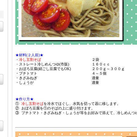
★材料(２人前)★
・
冷し五割そば
２袋
・
ストレート冷しめんつゆ(市販)
１６０ｃｃ
・おぼろ豆腐(絹ごし豆腐でもOK)
２００ｇ～３００ｇ
・プチトマト
４～５個
・きざみねぎ
適量
・しょうが
適量
★作り方★
①
冷し五割そば
を冷水でほぐし、水気を切って器に移します。
②
おぼろ豆腐を①のそばの上に盛り付けます。
③
プチトマト・きざみねぎ・しょうが等をお好みで添えて、冷しめんつ