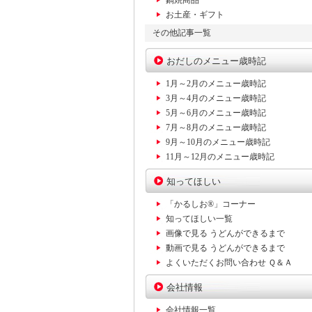
鍋焼商品
お土産・ギフト
その他記事一覧
おだしのメニュー歳時記
1月～2月のメニュー歳時記
3月～4月のメニュー歳時記
5月～6月のメニュー歳時記
7月～8月のメニュー歳時記
9月～10月のメニュー歳時記
11月～12月のメニュー歳時記
知ってほしい
「かるしお®」コーナー
知ってほしい一覧
画像で見る うどんができるまで
動画で見る うどんができるまで
よくいただくお問い合わせ Ｑ＆Ａ
会社情報
会社情報一覧