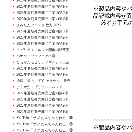
2023年冬期発売商品ご案内第2弾
2023年冬期発売商品ご案内第1弾
※製品内容や
2023年夏期発売商品ご案内第5弾
品記載内容が
2023年夏期発売商品ご案内第4弾
必ずお手元の
まみたんフェスタ 枚方 2023
2023年夏期発売商品ご案内第3弾
2023年夏期発売商品ご案内第2弾
2023年夏期発売商品ご案内第1弾
モビリティマルシェ開催場所変更
パナソニックフェア出店
ひらかたモビリティマルシェ出店
2022年冬期発売商品ご案内第2弾
2022年冬期発売商品ご案内第1弾
通販『天の川 紅白そうめん』発売
ひらかたモビリティマルシェ
2022年夏期発売商品ご案内第4弾
2022年夏期発売商品ご案内第3弾
2022年夏期発売商品ご案内第2弾
2022年夏期発売商品ご案内第1弾
YouTube「サブ おんちゃんねる」㉖
YouTube「サブ おんちゃんねる」㉕
※製品内容や
YouTube「サブ おんちゃんねる」㉔