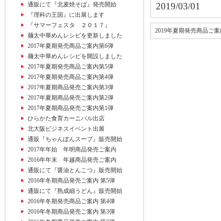
通販にて『北麦焼そば』発売開始
2019/03/01
『理科の王国』に出展します
『サマーフェスタ ２０１７』
2019年夏期発売商品ご案
麺太中華めんレシピを更新しました
2017年夏期発売商品ご案内第6弾
麺太中華めんレシピを開設しました
2017年夏期発売商品ご案内第5弾
2017年夏期発売商品ご案内第4弾
2017年夏期商品発売ご案内第3弾
2017年夏期商品発売ご案内第2弾
2017年夏期商品発売ご案内第1弾
ひらかた食育カーニバル出店
北大阪ビジネスイベント出展
通販『ちゃんぽんスープ』販売開始
2017年年始 年明商品発売ご案内
2016年年末 年越商品発売ご案内
通販にて『醤油とんこつ』販売開始
2016年冬期商品発売ご案内 第5弾
通販にて『熟成細うどん』販売開始
2016年冬期発売商品ご案内 第4弾
2016年冬期商品発売ご案内 第3弾