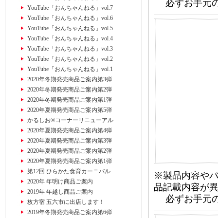
必ずお手元の
YouTube「おんちゃんねる」vol.7
YouTube「おんちゃんねる」vol.6
YouTube「おんちゃんねる」vol.5
YouTube「おんちゃんねる」vol.4
YouTube「おんちゃんねる」vol.3
YouTube「おんちゃんねる」vol.2
YouTube「おんちゃんねる」vol.1
2020年冬期発売商品ご案内第3弾
2020年冬期発売商品ご案内第2弾
2020年冬期発売商品ご案内第1弾
2020年夏期発売商品ご案内第5弾
かるしお®コーナーリニューアル
2020年夏期発売商品ご案内第4弾
2020年夏期発売商品ご案内第3弾
2020年夏期発売商品ご案内第2弾
2020年夏期発売商品ご案内第1弾
第12回 ひらかた食育カーニバル
※製品内容や
2020年 年明け商品ご案内
品記載内容が
2019年 年越し商品ご案内
必ずお手元の
枚方宿 五六市に出店します！
2019年冬期発売商品ご案内第6弾