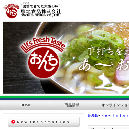
HOME
商品情報
オンラインショ
HOME
»
Ｎｅｗ Ｉｎｆｏ
Ｎｅｗ Ｉｎｆｏｒｍａｔｉｏｎ