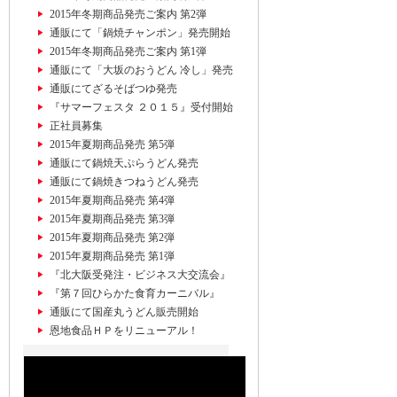
2015年冬期商品発売ご案内 第2弾
通販にて「鍋焼チャンポン」発売開始
2015年冬期商品発売ご案内 第1弾
通販にて「大坂のおうどん 冷し」発売
通販にてざるそばつゆ発売
『サマーフェスタ ２０１５』受付開始
正社員募集
2015年夏期商品発売 第5弾
通販にて鍋焼天ぷらうどん発売
通販にて鍋焼きつねうどん発売
2015年夏期商品発売 第4弾
2015年夏期商品発売 第3弾
2015年夏期商品発売 第2弾
2015年夏期商品発売 第1弾
『北大阪受発注・ビジネス大交流会』
『第７回ひらかた食育カーニバル』
通販にて国産丸うどん販売開始
恩地食品ＨＰをリニューアル！