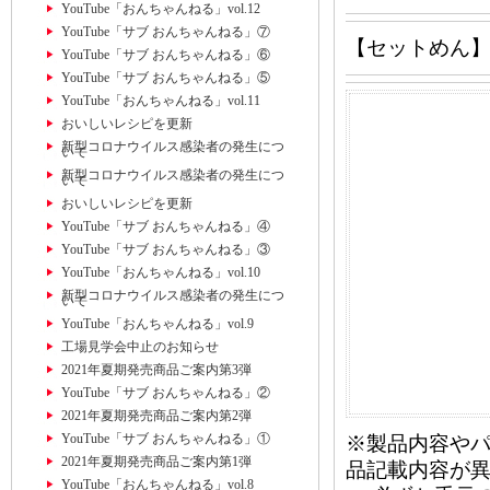
YouTube「おんちゃんねる」vol.12
YouTube「サブ おんちゃんねる」⑦
【セットめん
YouTube「サブ おんちゃんねる」⑥
YouTube「サブ おんちゃんねる」⑤
YouTube「おんちゃんねる」vol.11
おいしいレシピを更新
新型コロナウイルス感染者の発生につ
いて
新型コロナウイルス感染者の発生につ
いて
おいしいレシピを更新
YouTube「サブ おんちゃんねる」④
YouTube「サブ おんちゃんねる」③
YouTube「おんちゃんねる」vol.10
新型コロナウイルス感染者の発生につ
いて
YouTube「おんちゃんねる」vol.9
工場見学会中止のお知らせ
2021年夏期発売商品ご案内第3弾
YouTube「サブ おんちゃんねる」②
2021年夏期発売商品ご案内第2弾
YouTube「サブ おんちゃんねる」①
※製品内容や
2021年夏期発売商品ご案内第1弾
品記載内容が
YouTube「おんちゃんねる」vol.8