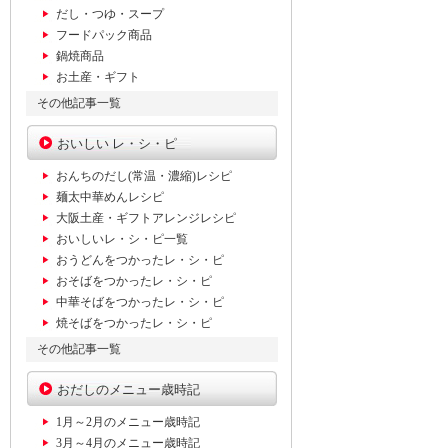
だし・つゆ・スープ
フードパック商品
鍋焼商品
お土産・ギフト
その他記事一覧
おいしい レ・シ・ピ
おんちのだし(常温・濃縮)レシピ
麺太中華めんレシピ
大阪土産・ギフトアレンジレシピ
おいしいレ・シ・ピ一覧
おうどんをつかったレ・シ・ピ
おそばをつかったレ・シ・ピ
中華そばをつかったレ・シ・ピ
焼そばをつかったレ・シ・ピ
その他記事一覧
おだしのメニュー歳時記
1月～2月のメニュー歳時記
3月～4月のメニュー歳時記