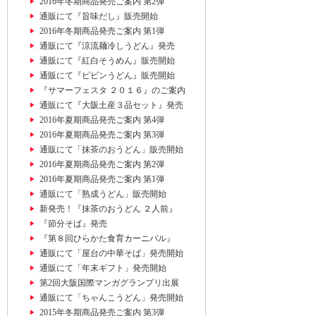
2016年冬期商品発売ご案内 第2弾
通販にて『旨味だし』販売開始
2016年冬期商品発売ご案内 第1弾
通販にて『涼流麺冷しうどん』発売
通販にて『紅白そうめん』販売開始
通販にて『ピビンうどん』販売開始
『サマーフェスタ ２０１６』のご案内
通販にて『大阪土産３品セット』発売
2016年夏期商品発売ご案内 第4弾
2016年夏期商品発売ご案内 第3弾
通販にて「抹茶のおうどん」販売開始
2016年夏期商品発売ご案内 第2弾
2016年夏期商品発売ご案内 第1弾
通販にて「熟成うどん」販売開始
新発売！『抹茶のおうどん ２人前』
『節分そば』発売
『第８回ひらかた食育カーニバル』
通販にて「屋台の中華そば」発売開始
通販にて「年末ギフト」発売開始
第2回大阪国際マンガグランプリ出展
通販にて「ちゃんこうどん」発売開始
2015年冬期商品発売ご案内 第3弾