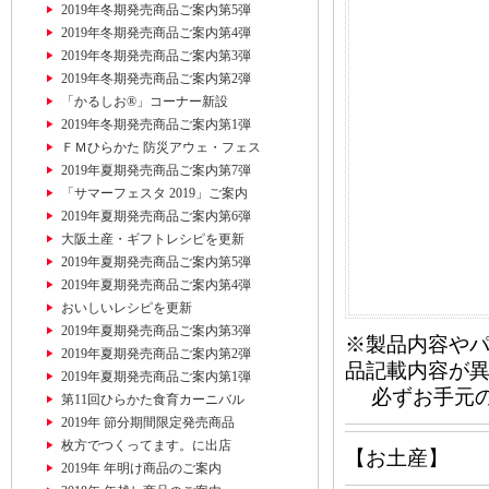
2019年冬期発売商品ご案内第5弾
2019年冬期発売商品ご案内第4弾
2019年冬期発売商品ご案内第3弾
2019年冬期発売商品ご案内第2弾
「かるしお®」コーナー新設
2019年冬期発売商品ご案内第1弾
ＦＭひらかた 防災アウェ・フェス
2019年夏期発売商品ご案内第7弾
「サマーフェスタ 2019」ご案内
2019年夏期発売商品ご案内第6弾
大阪土産・ギフトレシピを更新
2019年夏期発売商品ご案内第5弾
2019年夏期発売商品ご案内第4弾
おいしいレシピを更新
2019年夏期発売商品ご案内第3弾
※製品内容や
2019年夏期発売商品ご案内第2弾
品記載内容が
2019年夏期発売商品ご案内第1弾
必ずお手元の
第11回ひらかた食育カーニバル
2019年 節分期間限定発売商品
枚方でつくってます。に出店
【お土産】
2019年 年明け商品のご案内