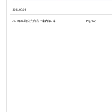
2021/09/08
2021年冬期発売商品ご案内第2弾
PageTop