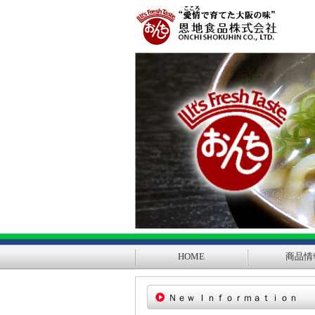
HOME
商品情
Ｎｅｗ Ｉｎｆｏｒｍａｔｉｏｎ