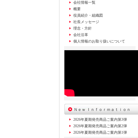
会社情報一覧
概要
役員紹介・組織図
社長メッセージ
理念・方針
会社沿革
個人情報のお取り扱いについて
Ｎｅｗ Ｉｎｆｏｒｍａｔｉｏｎ
2026年夏期発売商品ご案内第3弾
2026年夏期発売商品ご案内第2弾
2026年夏期発売商品ご案内第1弾