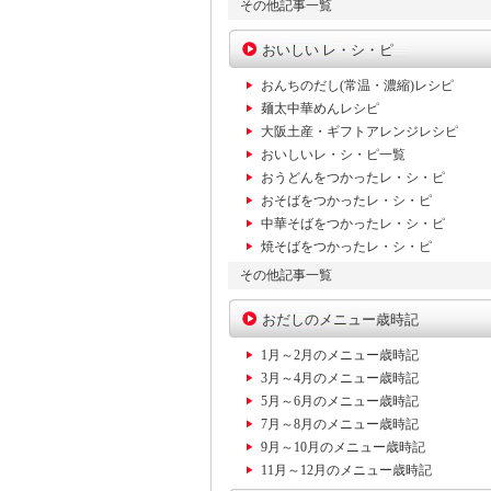
その他記事一覧
おいしい レ・シ・ピ
おんちのだし(常温・濃縮)レシピ
麺太中華めんレシピ
大阪土産・ギフトアレンジレシピ
おいしいレ・シ・ピ一覧
おうどんをつかったレ・シ・ピ
おそばをつかったレ・シ・ピ
中華そばをつかったレ・シ・ピ
焼そばをつかったレ・シ・ピ
その他記事一覧
おだしのメニュー歳時記
1月～2月のメニュー歳時記
3月～4月のメニュー歳時記
5月～6月のメニュー歳時記
7月～8月のメニュー歳時記
9月～10月のメニュー歳時記
11月～12月のメニュー歳時記